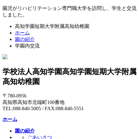
園児がリハビリテーション専門職大学を訪問し、学生と交流
しました。
高知学園短期大学附属高知幼稚園
ホーム
園の紹介
学園内交流
学校法人高知学園
高知学園短期大学附属
高知幼稚園
〒780-0956
高知県高知市北端町100番地
TEL:088-840-5005 / FAX:088-840-5551
ホーム
園の紹介
ごあいさつ