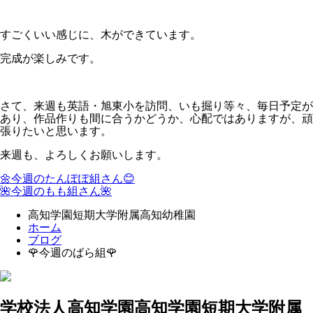
すごくいい感じに、木ができています。
完成が楽しみです。
さて、来週も英語・旭東小を訪問、いも掘り等々、毎日予定が
あり、作品作りも間に合うかどうか、心配ではありますが、頑
張りたいと思います。
来週も、よろしくお願いします。
🌼今週のたんぽぽ組さん😊
🌺今週のもも組さん🌺
高知学園短期大学附属高知幼稚園
ホーム
ブログ
🌹今週のばら組🌹
学校法人高知学園
高知学園短期大学附属