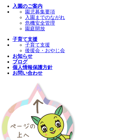
入園のご案内
園児募集要項
入園までのながれ
危機安全管理
園庭開放
子育て支援
子育て支援
後援会・おやじ会
お知らせ
ブログ
個人情報保護方針
お問い合わせ