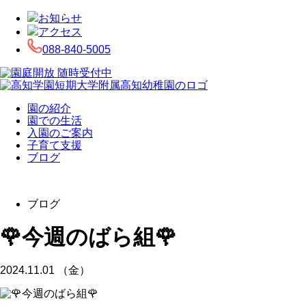
お知らせ
アクセス
088-840-5005
園の紹介
園での生活
入園のご案内
子育て支援
ブログ
ブログ
🌹今週のばら組🌹
2024.11.01 （金）