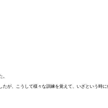
た。
したが、こうして様々な訓練を覚えて、いざという時に