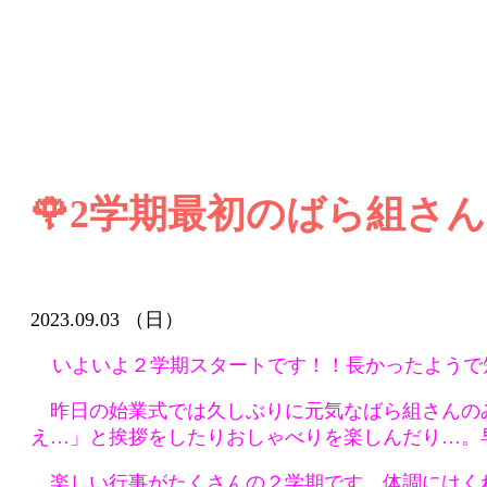
🌹2学期最初のばら組さん
2023.09.03 （日）
いよいよ２学期スタートです！！
長かったようで短
昨日の始業式では久しぶりに元気なばら組さんのみ
え…」と挨拶をしたりおしゃべりを楽しんだり…。
楽しい行事がたくさんの２学期です。体調にはく