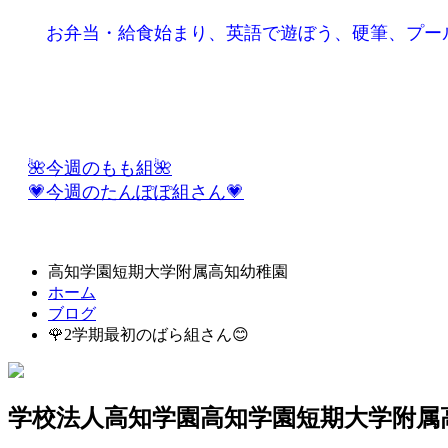
お弁当・給食始まり、英語で遊ぼう、硬筆、プー
🌺今週のもも組🌺
💗今週のたんぽぽ組さん💗
高知学園短期大学附属高知幼稚園
ホーム
ブログ
🌹2学期最初のばら組さん😊
学校法人高知学園
高知学園短期大学附属