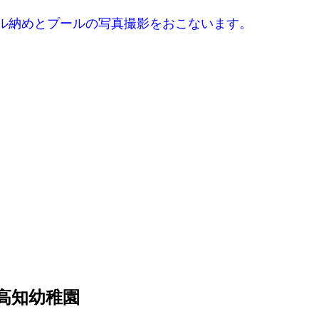
ル納めとプールの写真撮影をおこないます。
高知幼稚園