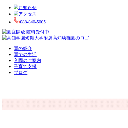
お知らせ
アクセス
088-840-5005
園の紹介
園での生活
入園のご案内
子育て支援
ブログ