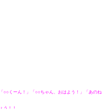
○○くーん！」「○○ちゃん、おはよう！」「あのね
ょう！！