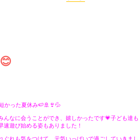
😊
かった夏休み🍉🚢👙💦
んなに会うことができ、嬉しかったです💗子ども達も「
早速遊び始める姿もありました！
れぐれも気をつけて、元気いっぱいで過ごしていきまし