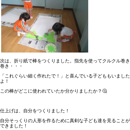
次は、折り紙で棒をつくりました。指先を使ってクルクル巻き
巻き・・・
「これぐらい細く作れたで！」と喜んでいる子どももいました
よ！
この棒がどこに使われていたか分かりましたか？🤔
仕上げは、自分をつくりました！
自分そっくりの人形を作るために真剣な子ども達を見ることが
できました！