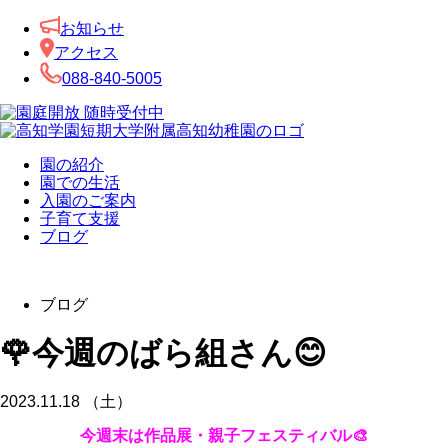
お知らせ
アクセス
088-840-5005
園の紹介
園での生活
入園のご案内
子育て支援
ブログ
ブログ
🌹今週のばら組さん😊
2023.11.18 （土）
今週末は作品展・親子フェスティバル🎨