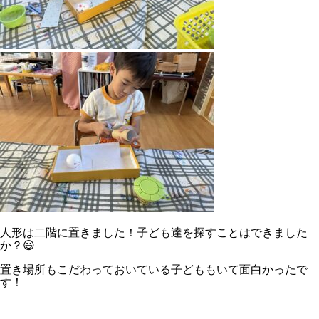
人形は二階に置きました！子ども達を探すことはできました
か？😃
置き場所もこだわっておいている子どももいて面白かったで
す！