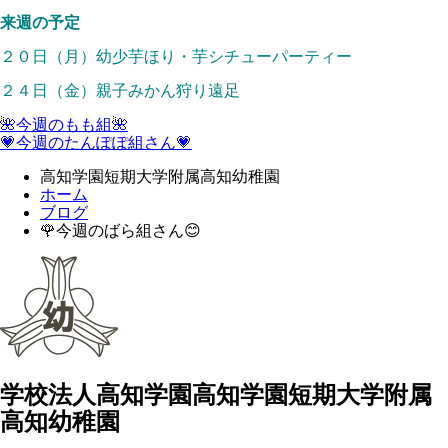
来週の予定
２０日（月）幼少芋ほり・芋シチューパーティー
２４日（金）親子みかん狩り遠足
🌺今週のもも組🌺
💗今週のたんぽぽ組さん💗
高知学園短期大学附属高知幼稚園
ホーム
ブログ
🌹今週のばら組さん😊
学校法人高知学園
高知学園短期大学附属
高知幼稚園