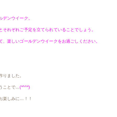
ルデンウイーク。
とそれぞれご予定を立てられていることでしょう。
て、楽しいゴールデンウイークをお過ごしください。
作りました。
うことで…
(*^^*)
お楽しみに…！！