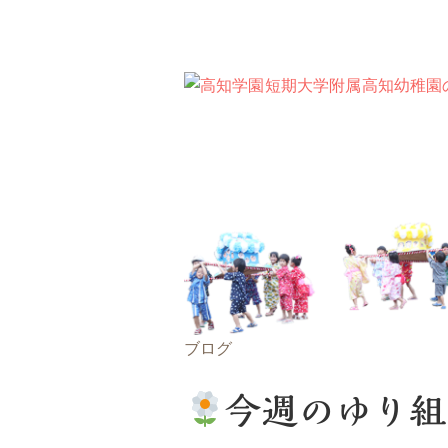
ブログ
今週のゆり組