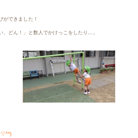
びができました！
い、どん！」と数人でかけっこをしたり…。
^▽^*)