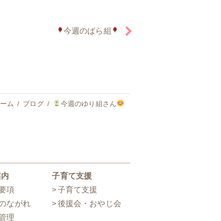
今週のばら組
ーム
ブログ
今週のゆり組さん
案内
子育て支援
要項
子育て支援
のながれ
後援会・おやじ会
管理