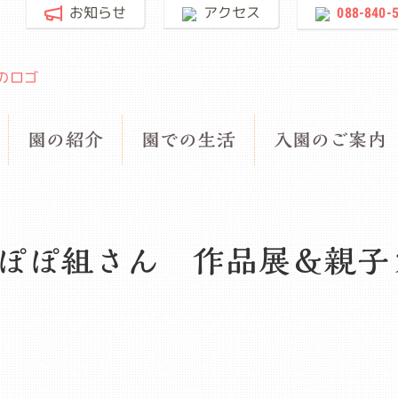
お知らせ
アクセス
088-840-
園の紹介
園での生活
入園のご案内
んぽぽ組さん 作品展＆親