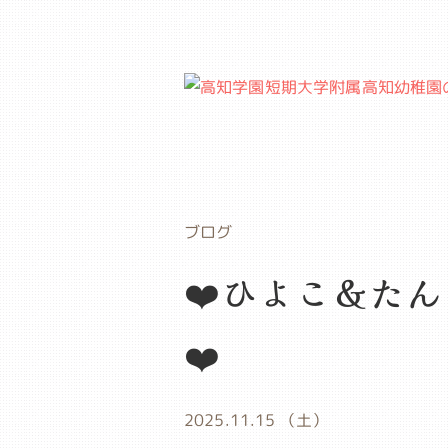
ブログ
❤️ひよこ＆た
❤️
2025.11.15 （土）