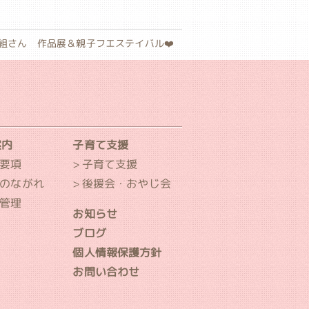
ぽ組さん 作品展＆親子フエステイバル❤️
案内
子育て支援
要項
子育て支援
のながれ
後援会・おやじ会
管理
お知らせ
ブログ
個人情報保護方針
お問い合わせ