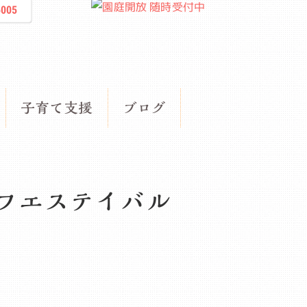
5005
子育て支援
ブログ
子フエステイバル