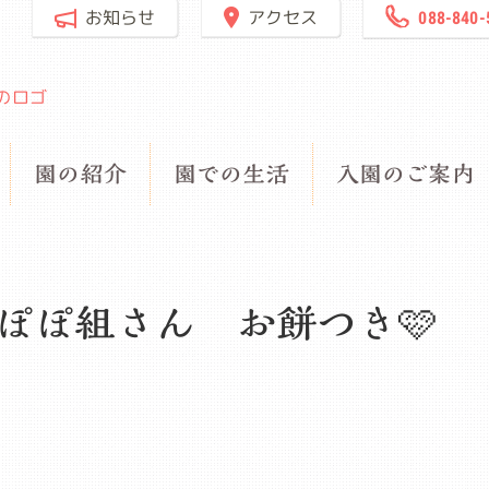
お知らせ
アクセス
088-840-
園の紹介
園での生活
入園のご案内
んぽぽ組さん お餅つき🩷