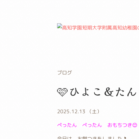
ブログ
🩷ひよこ＆た
2025.12.13 （土）
ぺったん ぺったん おもちつき😊
今日は、お餅つきをしました🎵