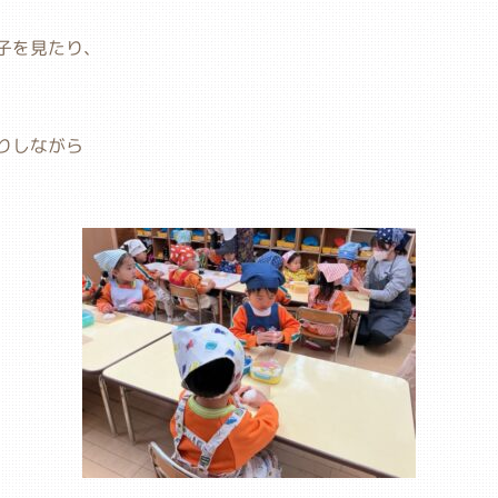
子を見たり、
りしながら