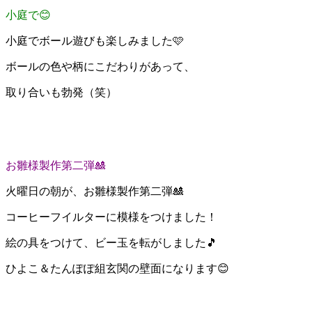
小庭で😊
小庭でボール遊びも楽しみました🩷
ボールの色や柄にこだわりがあって、
取り合いも勃発（笑）
お雛様製作第二弾🎎
火曜日の朝が、お雛様製作第二弾🎎
コーヒーフイルターに模様をつけました！
絵の具をつけて、ビー玉を転がしました🎵
ひよこ＆たんぽぽ組玄関の壁面になります😊