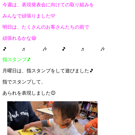
今週は、表現発表会に向けての取り組みを
みんなで頑張りました🩷
明日は、たくさんのお客さんたちの前で
頑張れるかな😆
🎵 ♬ 🎶 🎵 ♬ 🎶
指スタンプ🎵
月曜日は、指スタンプをして遊びました🎵
指でスタンプして、
あられを表現しました😊