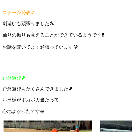
ステージ発表🎵
劇遊びも頑張りました💪
踊りの振りも覚えることができているようです❣️
お話を聞いてよく頑張っています🩷
戸外遊び🎵
戸外遊びもたくさんできました🎵
お日様がポカポカ当たって
心地よかったです☀️