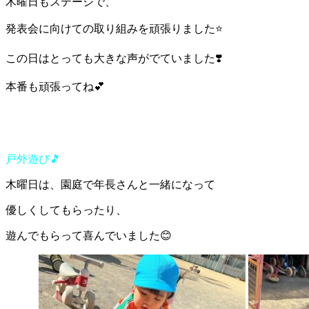
木曜日もステージで、
発表会に向けての取り組みを頑張りました⭐️
この日はとっても大きな声がでていました❣️
本番も頑張ってね💕
戸外遊び🎵
木曜日は、園庭で年長さんと一緒になって
優しくしてもらったり、
遊んでもらって喜んでいました😊