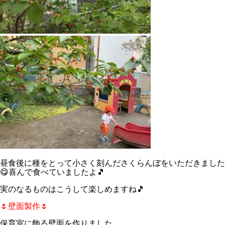
昼食後に種をとって小さく刻んださくらんぼをいただきました
😋喜んで食べていましたよ🎵
実のなるものはこうして楽しめますね🎵
🌷壁面製作🌷
保育室に飾る壁面を作りました。