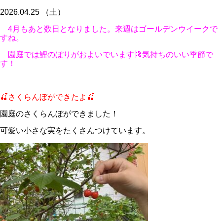
2026.04.25 （土）
4月もあと数日となりました。来週はゴールデンウイークで
すね。
園庭では鯉のぼりがおよいでいます🎏気持ちのいい季節で
す！
🍒さくらんぼができたよ🍒
園庭のさくらんぼができました！
可愛い小さな実をたくさんつけています。