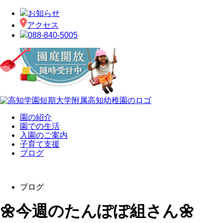
お知らせ
アクセス
088-840-5005
園の紹介
園での生活
入園のご案内
子育て支援
ブログ
ブログ
🌼今週のたんぽぽ組さん🌼