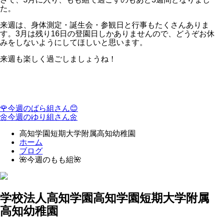
た。
来週は、身体測定・誕生会・参観日と行事もたくさんありま
す。3月は残り16日の登園日しかありませんので、どうぞお休
みをしないようにしてほしいと思います。
来週も楽しく過ごしましょうね！
🌹今週のばら組さん😊
🌼今週のゆり組さん🌼
高知学園短期大学附属高知幼稚園
ホーム
ブログ
🌺今週のもも組🌺
学校法人高知学園
高知学園短期大学附属
高知幼稚園