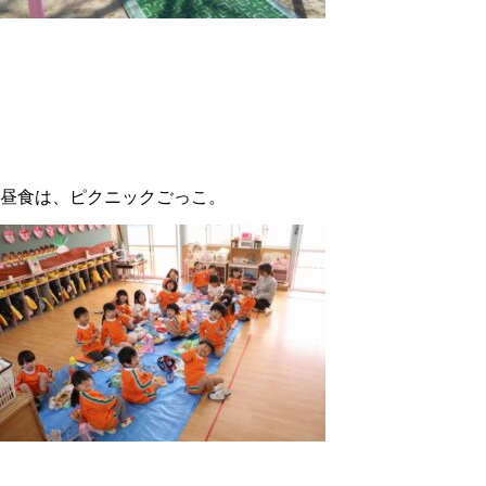
昼食は、ピクニックごっこ。