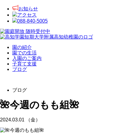
お知らせ
アクセス
088-840-5005
園の紹介
園での生活
入園のご案内
子育て支援
ブログ
ブログ
🌺今週のもも組🌺
2024.03.01 （金）