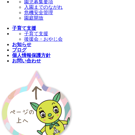
園児募集要項
入園までのながれ
危機安全管理
園庭開放
子育て支援
子育て支援
後援会・おやじ会
お知らせ
ブログ
個人情報保護方針
お問い合わせ