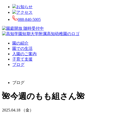
お知らせ
アクセス
088-840-5005
園の紹介
園での生活
入園のご案内
子育て支援
ブログ
ブログ
🌺今週のもも組さん🌺
2025.04.18 （金）