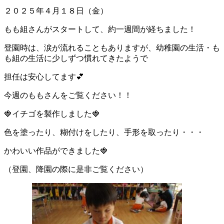
２０２５年４月１８日（金）
もも組さんがスタートして、約一週間が経ちました！
登園時は、涙が流れることもありますが、幼稚園の生活・も
も組の生活に少しずつ慣れてきたようで
担任は安心してます💕
今週のももさんをご覧ください！！
🍓イチゴを製作しました🍓
色を塗ったり、糊付けをしたり、手形を取ったり・・・
かわいい作品ができました🍓
（登園、降園の際に是非ご覧ください）