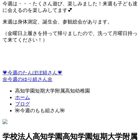
今週は・・・たくさん遊び、楽しみました！来週も子ども達
に会えるのを楽しみしてます💕
来週は身体測定、誕生会、参観総会があります。
（金曜日上履きを持って帰りましたので、洗って月曜日持っ
て来てください！）
💗今週のたんぽぽ組さん💗
🌼今週のゆり組さん🌼
高知学園短期大学附属高知幼稚園
ホーム
ブログ
🌺今週のもも組さん🌺
学校法人高知学園
高知学園短期大学附属