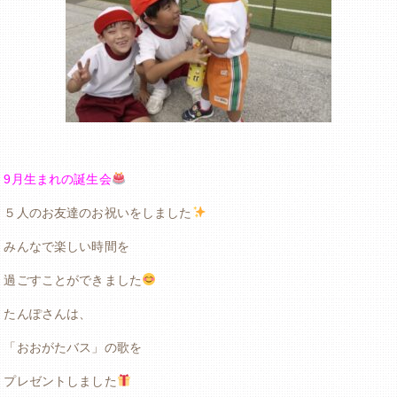
9月生まれの誕生会
５人のお友達のお祝いをしました
みんなで楽しい時間を
過ごすことができました
たんぽさんは、
「おおがたバス」の歌を
プレゼントしました