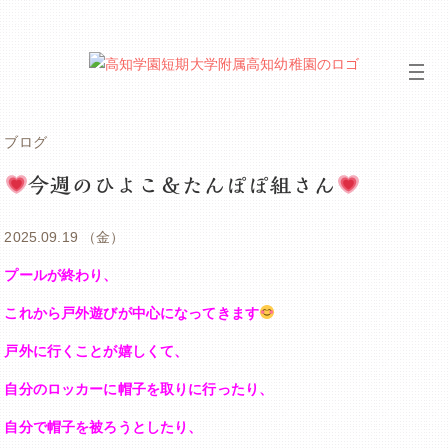
ブログ
今週のひよこ＆たんぽぽ組さん
2025.09.19 （金）
プールが終わり、
これから戸外遊びが中心になってきます
戸外に行くことが嬉しくて、
自分のロッカーに帽子を取りに行ったり、
自分で帽子を被ろうとしたり、