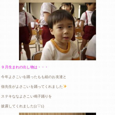
９月生まれの出し物は・・・
今年よさこいを踊ったもも組のお友達と
佃先生がよさこいを踊ってくれました
ステキななよさこい鳴子踊りを
披露してくれました(≧▽≦)