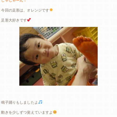
じゃじゃーん！
今回の足形は、オレンジです
足形大好きです
鳴子踊りもしましたよ
動きを少しずつ覚えていますよ