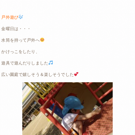
戸外遊び
金曜日は・・・
水筒を持って戸外へ
かけっこをしたり、
遊具で遊んだりしました
広い園庭で嬉しそう＆楽しそうでした