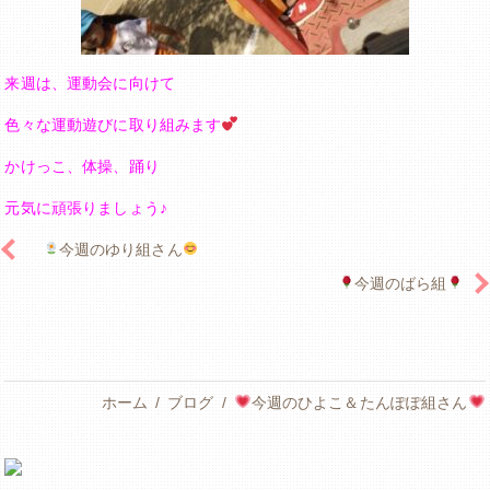
来週は、運動会に向けて
色々な運動遊びに取り組みます
かけっこ、体操、踊り
元気に頑張りましょう♪
今週のゆり組さん
今週のばら組
ホーム
ブログ
今週のひよこ＆たんぽぽ組さん