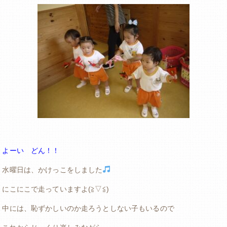
よーい どん！！
水曜日は、かけっこをしました
にこにこで走っていますよ(≧▽≦)
中には、恥ずかしいのか走ろうとしない子もいるので