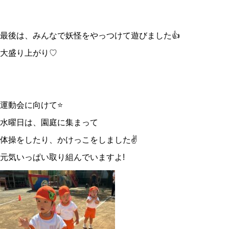
最後は、みんなで妖怪をやっつけて遊びました👍
大盛り上がり♡
運動会に向けて⭐️
水曜日は、園庭に集まって
体操をしたり、かけっこをしました✌️
元気いっぱい取り組んでいますよ!