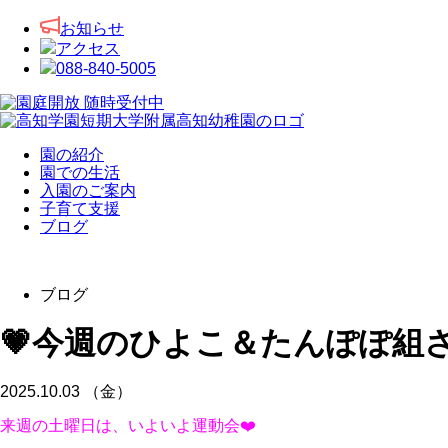
お知らせ
アクセス
088-840-5005
園の紹介
園での生活
入園のご案内
子育て支援
ブログ
ブログ
💗今週のひよこ＆たんぽぽ組さ
2025.10.03 （金）
来週の土曜日は、いよいよ運動会❤️