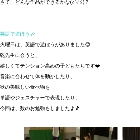
さて、どんな作品ができるかな(≧▽≦)？
英語で遊ぼう🎶
火曜日は、英語で遊ぼうがありました😊
乾先生に会うと、
嬉しくてテンション高めの子どもたちです❤️
音楽に合わせて体を動かしたり、
秋の美味しい食べ物を
単語やジェスチャーで表現したり、
今回は、数のお勉強もしましたよ🎵