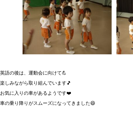
英語の後は、運動会に向けて💪
楽しみながら取り組んでいます🎵
お気に入りの車があるようです❤️
車の乗り降りがスムーズになってきました😄