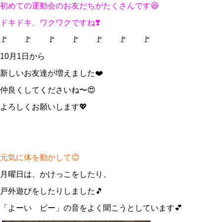
初めての運動会のお友だちがたくさんです😆
ドキドキ、ワクワクですね❣️
🚩 🚩 🚩 🚩 🚩 🚩 🚩
10月1日から
新しいお友達が増えました❤️
仲良くしてくださいね〜😍
よろしくお願いします💖
元気に体を動かして😊
月曜日は、かけっこをしたり、
戸外遊びをしたりしました🎵
「よーい ピー」の音をよく聞こうとしています💕