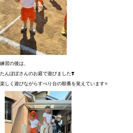
練習の後は、
たんぽぽさんのお庭で遊びました❣️
楽しく遊びながらすべり台の順番を覚えています⭐️