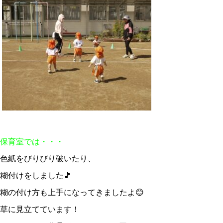
保育室では・・・
色紙をびりびり破いたり、
糊付けをしました🎵
糊の付け方も上手になってきましたよ😊
草に見立てています！