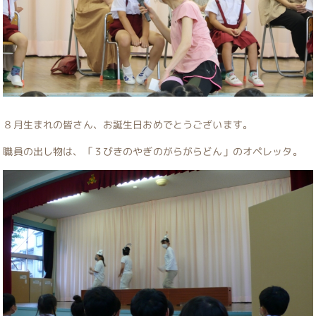
８月生まれの皆さん、お誕生日おめでとうございます。
職員の出し物は、「３びきのやぎのがらがらどん」のオペレッタ。