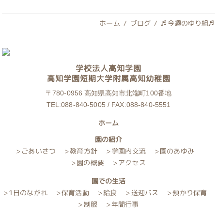
ホーム
ブログ
♬今週のゆり組♬
学校法人高知学園
高知学園短期大学附属高知幼稚園
〒780-0956
高知県高知市北端町100番地
TEL:088-840-5005 / FAX:088-840-5551
ホーム
園の紹介
ごあいさつ
教育方針
学園内交流
園のあゆみ
園の概要
アクセス
園での生活
1日のながれ
保育活動
給食
送迎バス
預かり保育
制服
年間行事