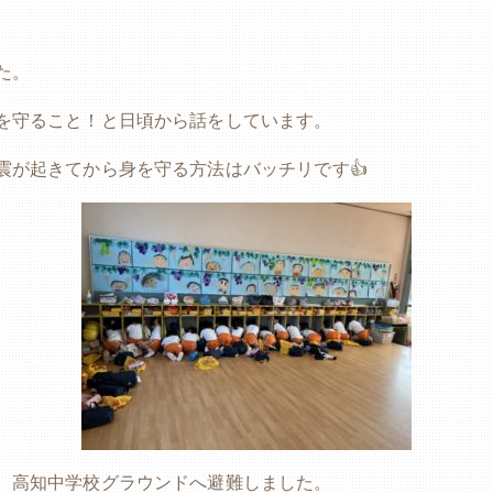
た。
を守ること！と日頃から話をしています。
震が起きてから身を守る方法はバッチリです👍
、高知中学校グラウンドへ避難しました。