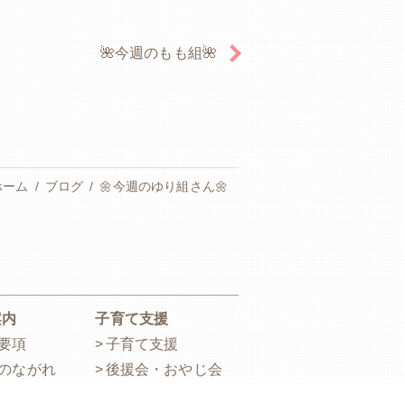
🌺今週のもも組🌺
ホーム
ブログ
🌼今週のゆり組さん🌼
案内
子育て支援
要項
子育て支援
のながれ
後援会・おやじ会
管理