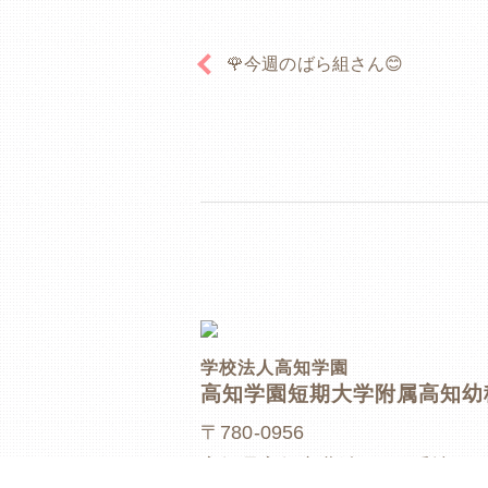
🌹今週のばら組さん😊
学校法人高知学園
高知学園短期大学附属高知幼
〒780-0956
高知県高知市北端町100番地