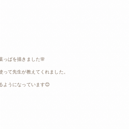
葉っぱを描きました🌸
使って先生が教えてくれました。
るようになっています😊