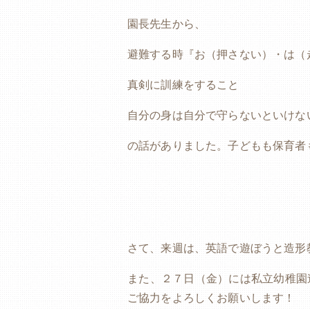
園長先生から、
避難する時『お（押さない）・は（
真剣に訓練をすること
自分の身は自分で守らないといけな
の話がありました。子どもも保育者
さて、来週は、英語で遊ぼうと造形
また、２７日（金）には私立幼稚園
ご協力をよろしくお願いします！