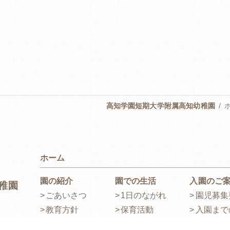
高知学園短期大学附属高知幼稚園
ホーム
園の紹介
園での生活
入園のご
稚園
ごあいさつ
1日のながれ
園児募集
教育方針
保育活動
入園まで
学園内交流
給食
危機安全