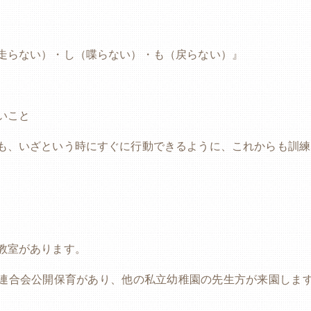
走らない）・し（喋らない）・も（戻らない）』
いこと
も、いざという時にすぐに行動できるように、これからも訓練
教室があります。
連合会公開保育があり、他の私立幼稚園の先生方が来園しま