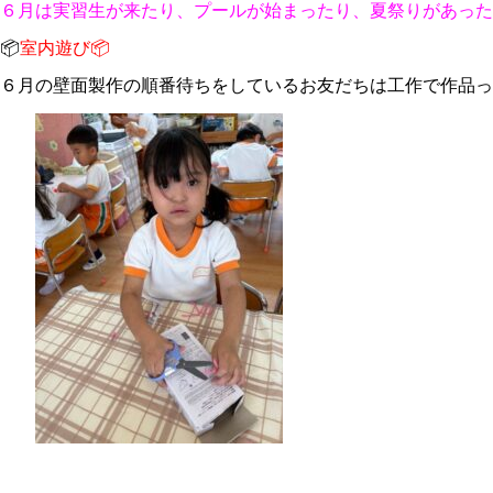
６月は実習生が来たり、プールが始まったり、夏祭りがあった
📦
室内遊び📦
６月の壁面製作の順番待ちをしているお友だちは工作で作品っ