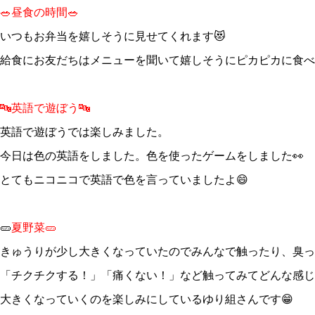
🥗昼食の時間🥗
いつもお弁当を嬉しそうに見せてくれます😻
給食にお友だちはメニューを聞いて嬉しそうにピカピカに食べ
🔤英語で遊ぼう🔤
英語で遊ぼうでは楽しみました。
今日は色の英語をしました。色を使ったゲームをしました👀
とてもニコニコで英語で色を言っていましたよ😄
🥒
夏野菜🥒
きゅうりが少し大きくなっていたのでみんなで触ったり、臭っ
「チクチクする！」「痛くない！」など触ってみてどんな感じ
大きくなっていくのを楽しみにしているゆり組さんです😁