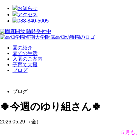
お知らせ
アクセス
088-840-5005
園の紹介
園での生活
入園のご案内
子育て支援
ブログ
ブログ
🍀今週のゆり組さん🍀
2026.05.29 （金）
５月も、