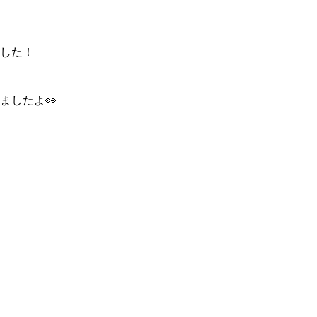
した！
ましたよ👀