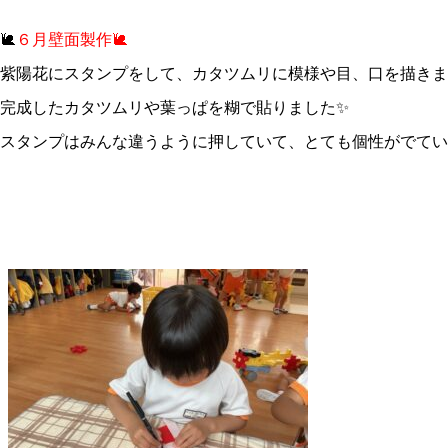
🐌
６月壁面製作🐌
紫陽花にスタンプをして、カタツムリに模様や目、口を描きま
完成したカタツムリや葉っぱを糊で貼りました✨
スタンプはみんな違うように押していて、とても個性がでてい