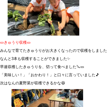
🥒きゅうり収穫🥒
みんなで育てたきゅうりがお大きくなったので収穫をしました
なんと3本も収穫することができました✨
早速収穫したきゅうりを、切って食べました🔪🥒
「美味しい！」「おかわり！」と口々に言っていました🎵
次はなんの夏野菜が収穫できるかな😆