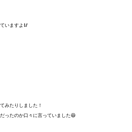
ていますよ🥢
てみたりしました！
だったのか口々に言っていました😆