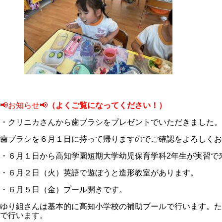
📢お知らせ📢
（よくご覧になってください！）
・クリニカさんから歯ブラシをプレゼントでいただきました。
歯ブラシを６月１日に持って帰りますのでご確認をよろしくお
・６月１日から高知学園短期大学幼児保育学科2年生が実習で
・６月２日（火）英語で遊ぼうと造形教室があります。
・６月５日（金）プール開きです。
ゆり組さんは基本的に高知小学校の補助プールで行います。た
で行います。