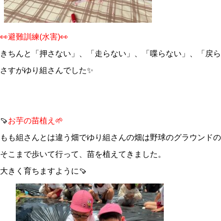
👀避難訓練(水害)👀
きちんと「押さない」、「走らない」、「喋らない」、「戻ら
さすがゆり組さんでした✨
🍠
お芋の苗植え🌱
もも組さんとは違う畑でゆり組さんの畑は野球のグラウンドの
そこまで歩いて行って、苗を植えてきました。
大きく育ちますように🍠