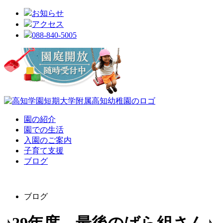
お知らせ
アクセス
088-840-5005
園の紹介
園での生活
入園のご案内
子育て支援
ブログ
ブログ