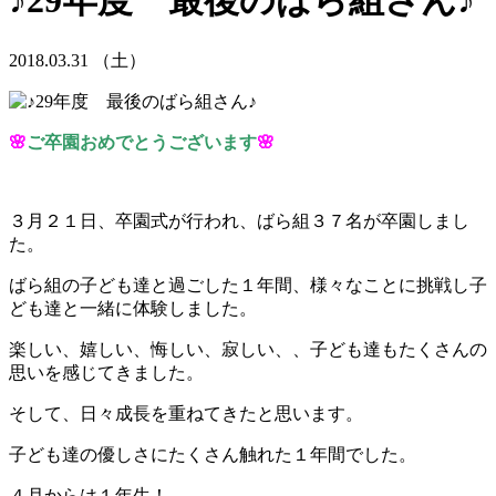
♪29年度 最後のばら組さん♪
2018.03.31 （土）
🌸
ご卒園おめでとうございます
🌸
３月２１日、卒園式が行われ、ばら組３７名が卒園しまし
た。
ばら組の子ども達と過ごした１年間、様々なことに挑戦し子
ども達と一緒に体験しました。
楽しい、嬉しい、悔しい、寂しい、、子ども達もたくさんの
思いを感じてきました。
そして、日々成長を重ねてきたと思います。
子ども達の優しさにたくさん触れた１年間でした。
４月からは１年生！