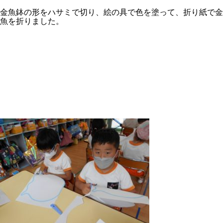
金魚鉢の形をハサミで切り、絵の具で色を塗って、折り紙で金
魚を折りました。