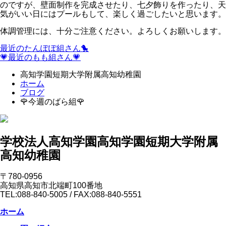
のですが、壁面制作を完成させたり、七夕飾りを作ったり、天
気がいい日にはプールもして、楽しく過ごしたいと思います。
体調管理には、十分ご注意ください。よろしくお願いします。
最近のたんぽぽ組さん🐤
💗最近のもも組さん💗
高知学園短期大学附属高知幼稚園
ホーム
ブログ
🌹今週のばら組🌹
学校法人高知学園
高知学園短期大学附属
高知幼稚園
〒780-0956
高知県高知市北端町100番地
TEL:088-840-5005 / FAX:088-840-5551
ホーム