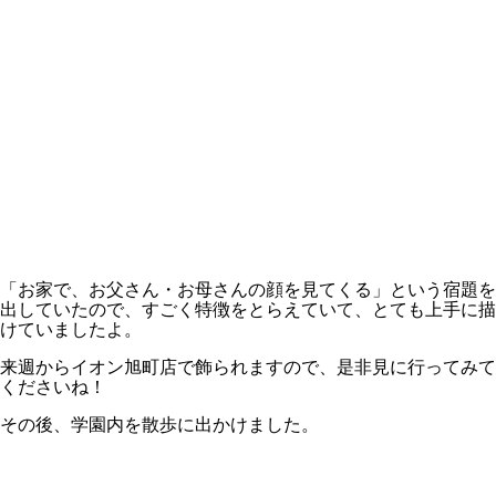
「お家で、お父さん・お母さんの顔を見てくる」という宿題を
出していたので、すごく特徴をとらえていて、とても上手に描
けていましたよ。
来週からイオン旭町店で飾られますので、是非見に行ってみて
くださいね！
その後、学園内を散歩に出かけました。