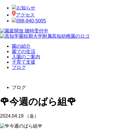
お知らせ
アクセス
088-840-5005
園の紹介
園での生活
入園のご案内
子育て支援
ブログ
ブログ
🌹今週のばら組🌹
2024.04.19 （金）