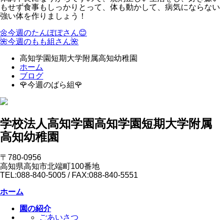
もせず食事もしっかりとって、体も動かして、病気にならない
強い体を作りましょう！
🌼今週のたんぽぽさん😊
🌺今週のもも組さん🌺
高知学園短期大学附属高知幼稚園
ホーム
ブログ
🌹今週のばら組🌹
学校法人高知学園
高知学園短期大学附属
高知幼稚園
〒780-0956
高知県高知市北端町100番地
TEL:088-840-5005 / FAX:088-840-5551
ホーム
園の紹介
ごあいさつ