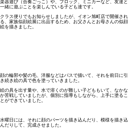
楽器遊び（合奏ごっこ）や、ブロック、ミニカーなど、友達と
一緒に遊ぶことを楽しんでいる子ども達です。
クラス便りでもお知らせしましたが、イオン旭町店で開催され
る、家族似顔絵展に出品するため、お父さんとお母さんの似顔
絵を描きました。
顔の輪郭や髪の毛、洋服などはパスで描いて、それを前日に引
き続き絵の具で色を塗っていきました。
絵の具を出す量や、水で溶くのが難しい子どももいて、なかな
か苦戦していましたが、個別に指導もしながら、上手に塗るこ
とができていました。
水曜日には、それに顔のパーツを描き込んだり、模様を描き込
んだりして、完成させました。