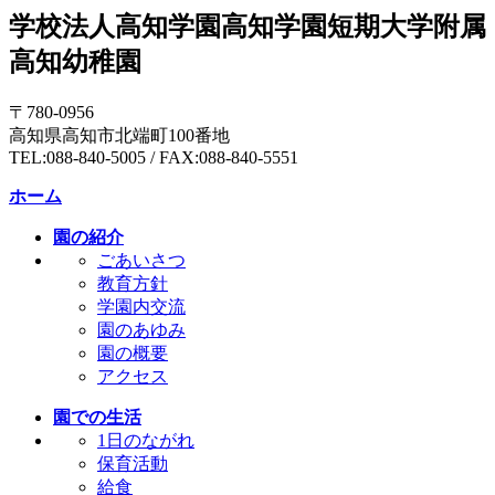
学校法人高知学園
高知学園短期大学附属
高知幼稚園
〒780-0956
高知県高知市北端町100番地
TEL:088-840-5005 / FAX:088-840-5551
ホーム
園の紹介
ごあいさつ
教育方針
学園内交流
園のあゆみ
園の概要
アクセス
園での生活
1日のながれ
保育活動
給食