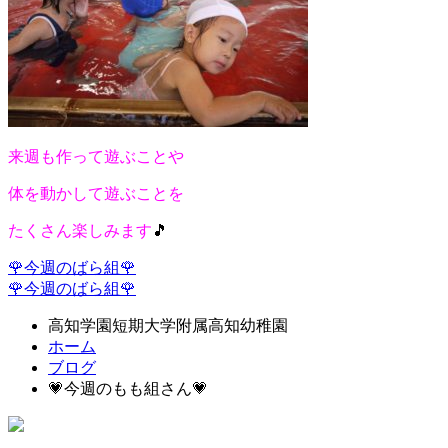
来週も作って遊ぶことや
体を動かして遊ぶことを
たくさん楽しみます
🎵
🌹今週のばら組🌹
🌹今週のばら組🌹
高知学園短期大学附属高知幼稚園
ホーム
ブログ
💗今週のもも組さん💗