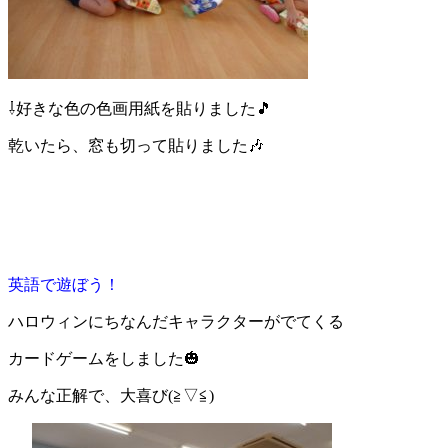
⇩好きな色の色画用紙を貼りました🎵
乾いたら、窓も切って貼りました🎶
英語で遊ぼう！
ハロウィンにちなんだキャラクターがでてくる
カードゲームをしました🎃
みんな正解で、大喜び(≧▽≦)