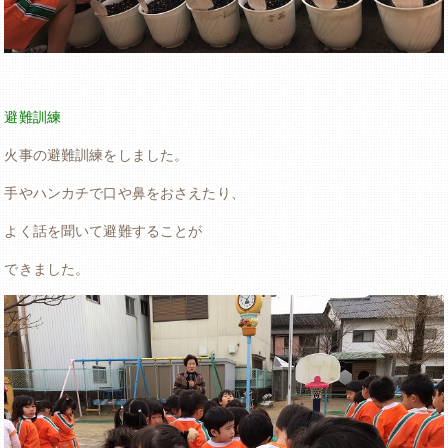
避難訓練
火事の避難訓練をしました。
手やハンカチで口や鼻をおさえたり、
よく話を聞いて避難することが
できました。