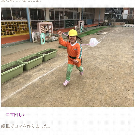
コマ回し♪
紙皿でコマを作りました。