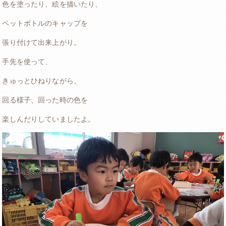
色を塗ったり、絵を描いたり、
ペットボトルのキャップを
張り付けて出来上がり。
手先を使って、
きゅっとひねりながら、
回る様子、回った時の色を
楽しんだりしていましたよ。