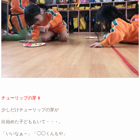
チューリップの芽🌷
少しだけチューリップの芽が
出始めた子どももいて・・・。
「いいなぁ～」「◯◯くんもや」