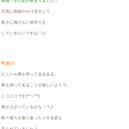
体操・かけ足が始まりました！
元気に体操やかけ足をして、
寒さに負けない体作りを
していきたいです(≧▽≦)
凧揚げ♪
ビニール凧を持って走る走る。
凧を持って走ることが嬉しいようで、
ニコニコです(*^▽^*)
凧が上がっているかな～？と
時々後ろを振り返ったりする姿も
見られていましたよ。