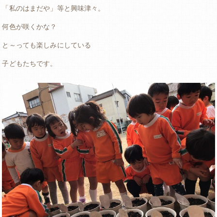
「私のはまだや」等と興味津々。
何色が咲くかな？
と～っても楽しみにしている
子どもたちです。