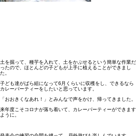
土を掘って、種芋を入れて、土をかぶせるという簡単な作業だ
ったので、ほとんどの子どもが上手に植えることができまし
た。
子ども達がばら組になって6月くらいに収穫をし、できるなら
カレーパーティーをしたいと思っています。
「おおきくなあれ！」とみんなで声をかけ、帰ってきました。
来年度こそコロナが落ち着いて、カレーパーティーができます
ように。
発表会の練習の合間を縫って、戸外遊びも楽しんでいます。