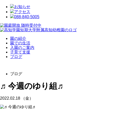
お知らせ
アクセス
088-840-5005
園の紹介
園での生活
入園のご案内
子育て支援
ブログ
ブログ
♬今週のゆり組♬
2022.02.18 （金）