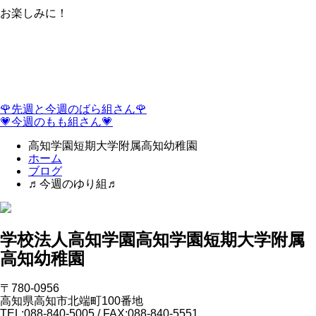
お楽しみに！
🌹先週と今週のばら組さん🌹
💗今週のもも組さん💗
高知学園短期大学附属高知幼稚園
ホーム
ブログ
♬今週のゆり組♬
学校法人高知学園
高知学園短期大学附属
高知幼稚園
〒780-0956
高知県高知市北端町100番地
TEL:088-840-5005 / FAX:088-840-5551