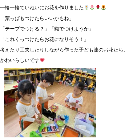
一輪一輪ていねいにお花を作りました
「葉っぱもつけたらいいかもね」
「テープでつける？」「糊でつけようか」
「これくっつけたらお花になりそう！」
考えたり工夫したりしながら作った子ども達のお花たち、
かわいらしいです