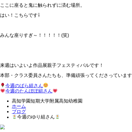
ここに座ると鬼に触られずに済む場所。
はい！こちらです⇩
みんな座りすぎ～！！！！！(笑)
来週はいよいよ作品展親子フェスティバルです！
本部・クラス委員さんたちも、準備頑張ってくださっています
今週のばら組さん
今週のたんぽぽ組さん
高知学園短期大学附属高知幼稚園
ホーム
ブログ
今週のゆり組さん