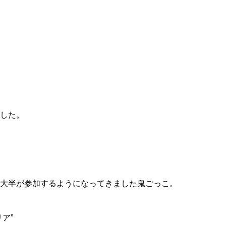
した。
大半が参加するようになってきました鬼ごっこ。
ア”