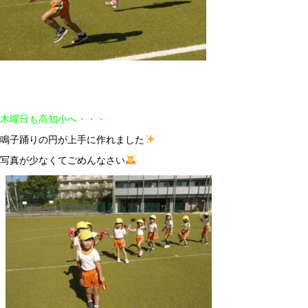
木曜日も高知小へ・・・
鳴子踊りの円が上手に作れました
写真が少なくてごめんなさい