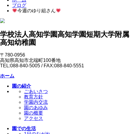
ブログ
今週のゆり組さん
学校法人高知学園
高知学園短期大学附属
高知幼稚園
〒780-0956
高知県高知市北端町100番地
TEL:088-840-5005 / FAX:088-840-5551
ホーム
園の紹介
ごあいさつ
教育方針
学園内交流
園のあゆみ
園の概要
アクセス
園での生活
1日のながれ