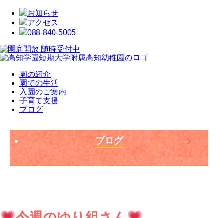
お知らせ
アクセス
088-840-5005
園の紹介
園での生活
入園のご案内
子育て支援
ブログ
ブログ
今週のゆり組さん