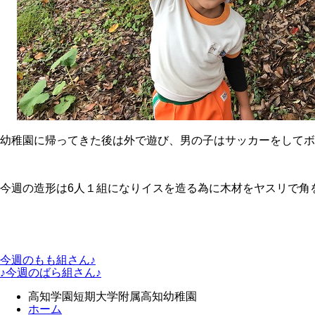
幼稚園に帰ってきた後は外で遊び、男の子はサッカーをしてボ
今週の造形は6人１組になりイスを造る為に木材をヤスリで角
今週のもも組さん♪
♪今週のばら組さん♪
高知学園短期大学附属高知幼稚園
ホーム