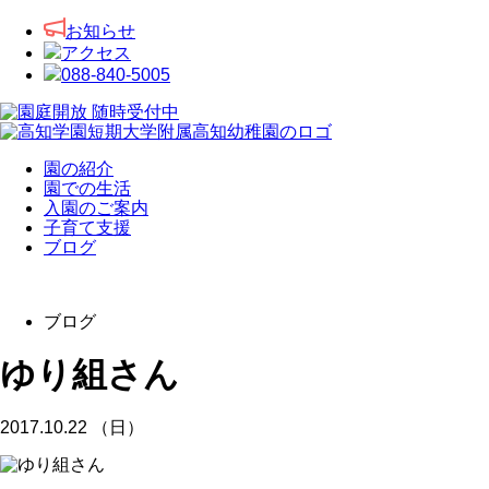
お知らせ
アクセス
088-840-5005
園の紹介
園での生活
入園のご案内
子育て支援
ブログ
ブログ
ゆり組さん
2017.10.22 （日）