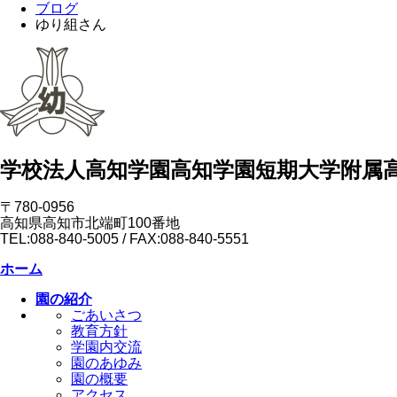
ブログ
ゆり組さん
学校法人高知学園
高知学園短期大学附属
〒780-0956
高知県高知市北端町100番地
TEL:088-840-5005 / FAX:088-840-5551
ホーム
園の紹介
ごあいさつ
教育方針
学園内交流
園のあゆみ
園の概要
アクセス