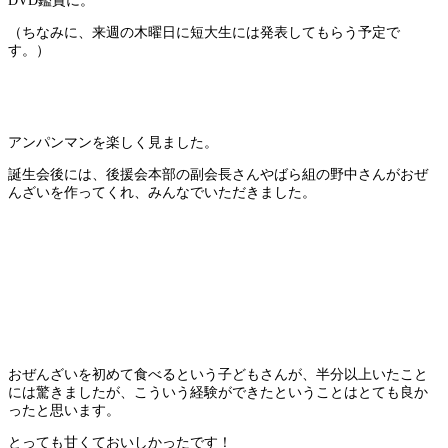
DVD鑑賞に。
（ちなみに、来週の木曜日に短大生には発表してもらう予定で
す。）
アンパンマンを楽しく見ました。
誕生会後には、後援会本部の副会長さんやばら組の野中さんがおぜ
んざいを作ってくれ、みんなでいただきました。
おぜんざいを初めて食べるという子どもさんが、半分以上いたこと
には驚きましたが、こういう経験ができたということはとても良か
ったと思います。
とっても甘くておいしかったです！