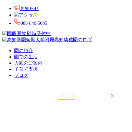
お知らせ
アクセス
088-840-5005
園の紹介
園での生活
入園のご案内
子育て支援
ブログ
ブログ