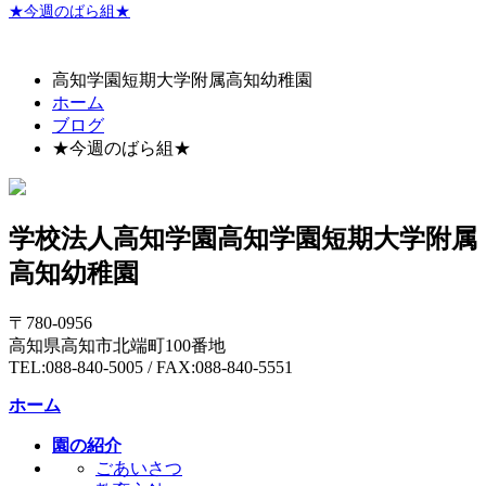
★今週のばら組★
高知学園短期大学附属高知幼稚園
ホーム
ブログ
★今週のばら組★
学校法人高知学園
高知学園短期大学附属
高知幼稚園
〒780-0956
高知県高知市北端町100番地
TEL:088-840-5005 / FAX:088-840-5551
ホーム
園の紹介
ごあいさつ