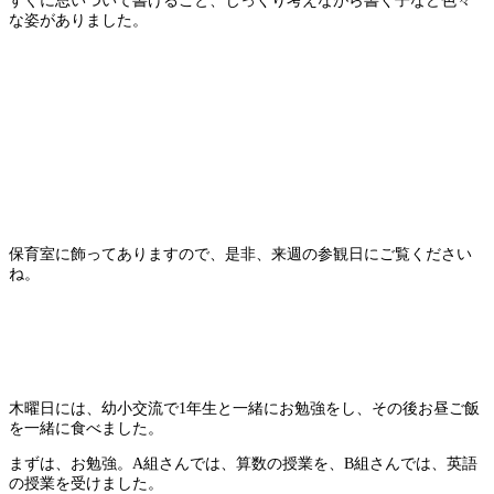
すぐに思いついて書けること、じっくり考えながら書く子など色々
な姿がありました。
保育室に飾ってありますので、是非、来週の参観日にご覧ください
ね。
木曜日には、幼小交流で1年生と一緒にお勉強をし、その後お昼ご飯
を一緒に食べました。
まずは、お勉強。A組さんでは、算数の授業を、B組さんでは、英語
の授業を受けました。