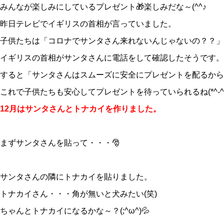
みんなが楽しみにしているプレゼント🎁楽しみだな～(^^♪
昨日テレビでイギリスの首相が言っていました。
子供たちは「コロナでサンタさん来れないんじゃないの？？」
イギリスの首相がサンタさんに電話をして確認したそうです。
すると「サンタさんはスムーズに安全にプレゼントを配るから
これで子供たちも安心してプレゼントを待っていられるね(*^-^
12月はサンタさんとトナカイを作りました。
まずサンタさんを貼って・・・🎅
サンタさんの隣にトナカイを貼りました。
トナカイさん・・・角が無いと犬みたい(笑)
ちゃんとトナカイになるかな～？(;^ω^)💦