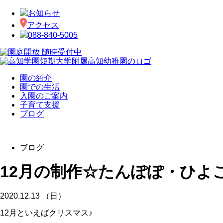
お知らせ
アクセス
088-840-5005
園の紹介
園での生活
入園のご案内
子育て支援
ブログ
ブログ
12月の制作☆たんぽぽ・ひよ
2020.12.13 （日）
12月といえばクリスマス♪