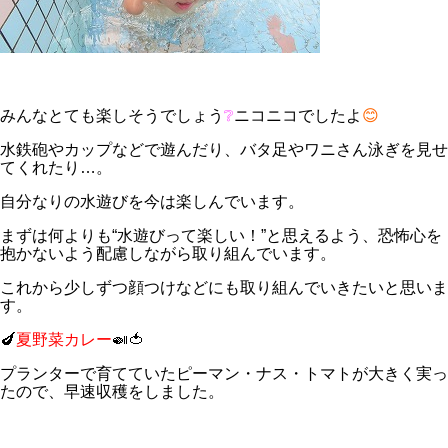
みんなとても楽しそうでしょう
❔
ニコニコでしたよ
😊
水鉄砲やカップなどで遊んだり、バタ足やワニさん泳ぎを見せ
てくれたり…。
自分なりの水遊びを今は楽しんでいます。
まずは何よりも“水遊びって楽しい！”と思えるよう、恐怖心を
抱かないよう配慮しながら取り組んでいます。
これから少しずつ顔つけなどにも取り組んでいきたいと思いま
す。
🍆
夏野菜カレー
🍛🍅
プランターで育てていたピーマン・ナス・トマトが大きく実っ
たので、早速収穫をしました。