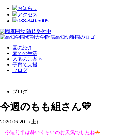
お知らせ
アクセス
088-840-5005
園の紹介
園での生活
入園のご案内
子育て支援
ブログ
ブログ
今週のもも組さん💛
2020.06.20 （土）
今週前半は暑いくらいのお天気でしたね
☀