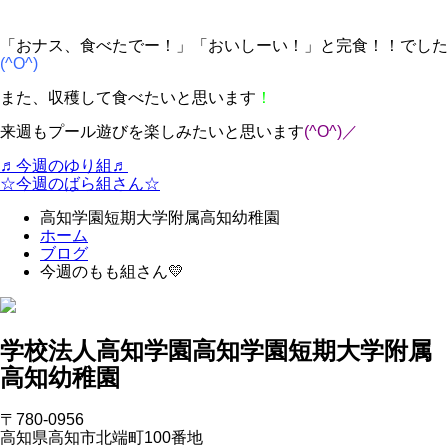
「おナス、食べたでー！」「おいしーい！」と完食！！でした
(^O^)
また、収穫して食べたいと思います
！
来週もプール遊びを楽しみたいと思います
(^O^)／
♬今週のゆり組♬
☆今週のばら組さん☆
高知学園短期大学附属高知幼稚園
ホーム
ブログ
今週のもも組さん💛
学校法人高知学園
高知学園短期大学附属
高知幼稚園
〒780-0956
高知県高知市北端町100番地