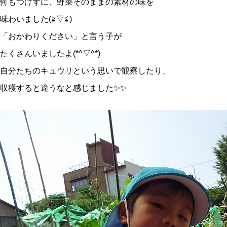
何もつけずに、野菜そのままの素材の味を
味わいました(≧▽≦)
「おかわりください」と言う子が
たくさんいましたよ(*^▽^*)
自分たちのキュウリという思いで観察したり、
収穫すると違うなと感じました✨✨