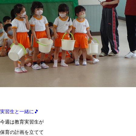
実習生と一緒に🎵
今週は教育実習生が
保育の計画を立てて