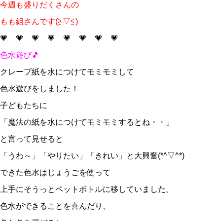
今週も盛りだくさんの
もも組さんです(≧▽≦)
💗 💗 💗 💗 💗 💗 💗 💗
色水遊び🎵
クレープ紙を水につけてモミモミして
色水遊びをしました！
子どもたちに
「魔法の紙を水につけてモミモミするとね・・」
と言って見せると
「うわ～」「やりたい」「きれい」と大興奮(*^▽^*)
できた色水はじょうごを使って
上手にそうっとペットボトルに移していました。
色水ができることを喜んだり、