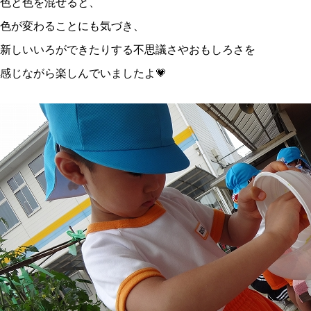
色と色を混ぜると、
色が変わることにも気づき、
新しいいろができたりする不思議さやおもしろさを
感じながら楽しんでいましたよ💗