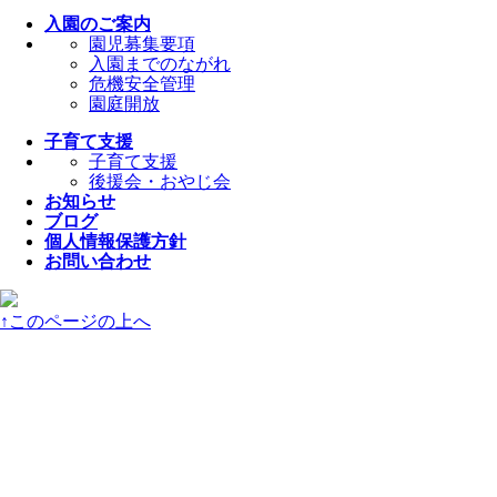
入園のご案内
園児募集要項
入園までのながれ
危機安全管理
園庭開放
子育て支援
子育て支援
後援会・おやじ会
お知らせ
ブログ
個人情報保護方針
お問い合わせ
↑
このページの上へ