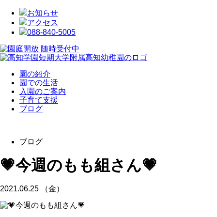
お知らせ
アクセス
088-840-5005
園の紹介
園での生活
入園のご案内
子育て支援
ブログ
ブログ
💗今週のもも組さん💗
2021.06.25 （金）