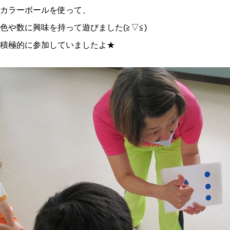
カラーボールを使って、
色や数に興味を持って遊びました(≧▽≦)
積極的に参加していましたよ★