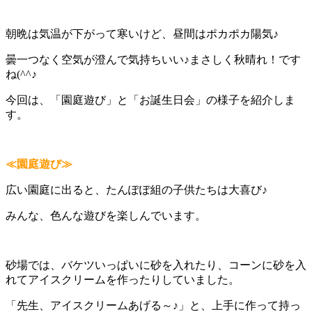
朝晩は気温が下がって寒いけど、昼間はポカポカ陽気♪
曇一つなく空気が澄んで気持ちいい♪まさしく秋晴れ！です
ね(^^♪
今回は、「園庭遊び」と「お誕生日会」の様子を紹介しま
す。
≪園庭遊び≫
広い園庭に出ると、たんぽぽ組の子供たちは大喜び♪
みんな、色んな遊びを楽しんでいます。
砂場では、バケツいっぱいに砂を入れたり、コーンに砂を入
れてアイスクリームを作ったりしていました。
「先生、アイスクリームあげる～♪」と、上手に作って持っ