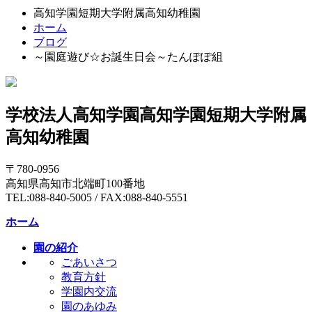
高知学園短期大学附属高知幼稚園
ホーム
ブログ
～園庭遊び☆お誕生日会～たんぽぽ組
学校法人高知学園
高知学園短期大学附属
高知幼稚園
〒780-0956
高知県高知市北端町100番地
TEL:088-840-5005 / FAX:088-840-5551
ホーム
園の紹介
ごあいさつ
教育方針
学園内交流
園のあゆみ