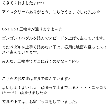
てきてくれましたよ(^^♪
アイスクリームありがとう。ごちそうさまでした(^_-)-☆
Go！Go！三輪車が通りますよ～☆
ゴンゴン！ペダルを踏んでスピードを上げて走っています。
まだペダルを上手く踏めない子は、器用に地面を蹴ってスイ
スイ進んでいきます。
みんな、三輪車でどこに行くのかな～？(^^♪
こちらのお友達は遊具で遊んでいます♪
よいしょ！よいしょ！頑張って上まで上ると・・・ニッコリ
(＊^^＊) 頑張りました☆
遊具の下では、お家ゴッコをしていました。