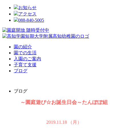
お知らせ
アクセス
088-840-5005
園の紹介
園での生活
入園のご案内
子育て支援
ブログ
ブログ
～園庭遊び☆お誕生日会～たんぽぽ組
2019.11.18 （月）